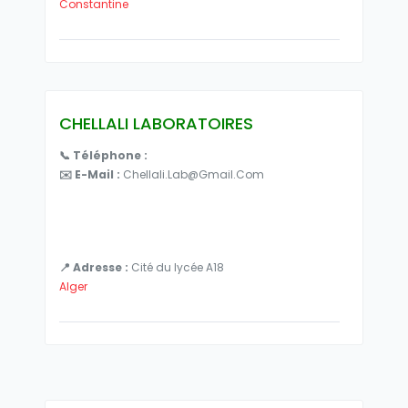
Constantine
CHELLALI LABORATOIRES
📞 Téléphone :
✉️ E-Mail :
Chellali.lab@gmail.com
📍 Adresse :
Cité du lycée A18
Alger