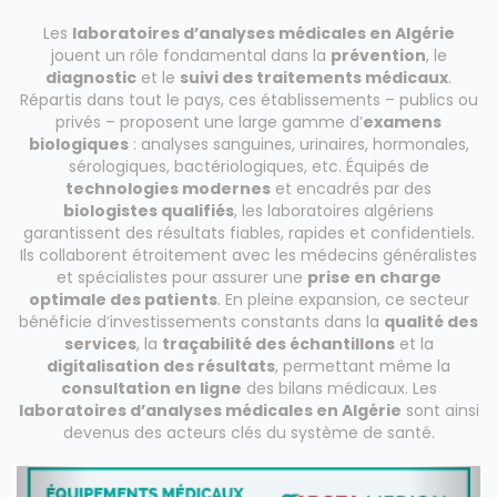
Les
laboratoires d’analyses médicales en Algérie
jouent un rôle fondamental dans la
prévention
, le
diagnostic
et le
suivi des traitements médicaux
.
Répartis dans tout le pays, ces établissements – publics ou
privés – proposent une large gamme d’
examens
biologiques
: analyses sanguines, urinaires, hormonales,
sérologiques, bactériologiques, etc. Équipés de
technologies modernes
et encadrés par des
biologistes qualifiés
, les laboratoires algériens
garantissent des résultats fiables, rapides et confidentiels.
Ils collaborent étroitement avec les médecins généralistes
et spécialistes pour assurer une
prise en charge
optimale des patients
. En pleine expansion, ce secteur
bénéficie d’investissements constants dans la
qualité des
services
, la
traçabilité des échantillons
et la
digitalisation des résultats
, permettant même la
consultation en ligne
des bilans médicaux. Les
laboratoires d’analyses médicales en Algérie
sont ainsi
devenus des acteurs clés du système de santé.