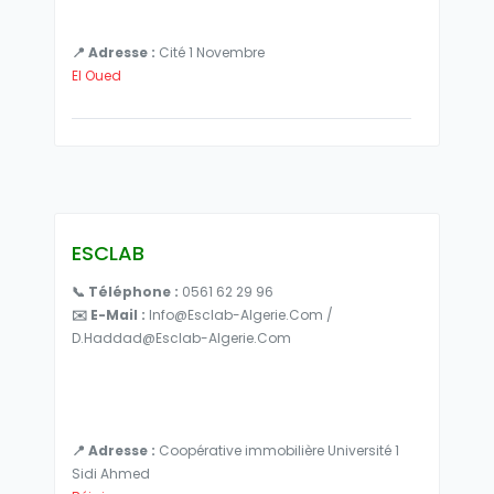
📍 Adresse :
Cité 1 Novembre
El Oued
ESCLAB
📞 Téléphone :
0561 62 29 96
✉️ E-Mail :
Info@esclab-Algerie.com /
D.haddad@esclab-Algerie.com
📍 Adresse :
Coopérative immobilière Université 1
Sidi Ahmed