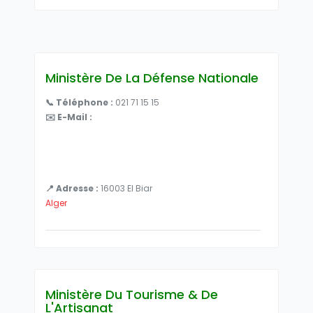
Ministère De La Défense Nationale
📞 Téléphone :
021 71 15 15
✉️ E-Mail :
📍 Adresse :
16003 El Biar
Alger
Ministère Du Tourisme & De
L'Artisanat