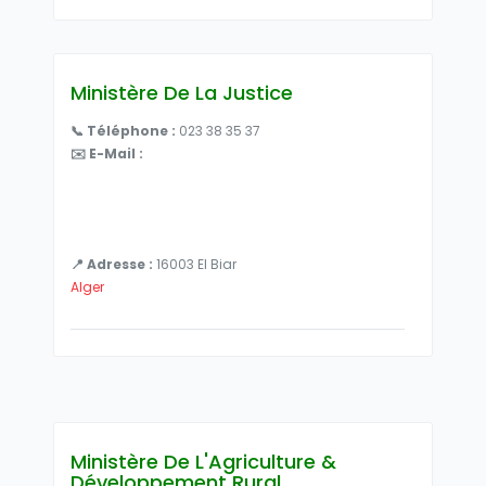
Ministère De La Justice
📞 Téléphone :
023 38 35 37
✉️ E-Mail :
📍 Adresse :
16003 El Biar
Alger
Ministère De L'Agriculture &
Développement Rural