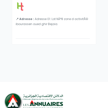
📍 Adresse :
Adresse 01: Lot NÂ°8 zone d activitÃ©
ibourassen oued ghir Bejaia.