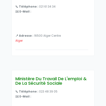
📞 Téléphone :
021 61 34 34
✉️ E-Mail :
📍 Adresse :
16500 Alger Centre
Alger
Ministère Du Travail De L'emploi &
De La Sécurité Sociale
📞 Téléphone :
023 48 39 05
✉️ E-Mail :