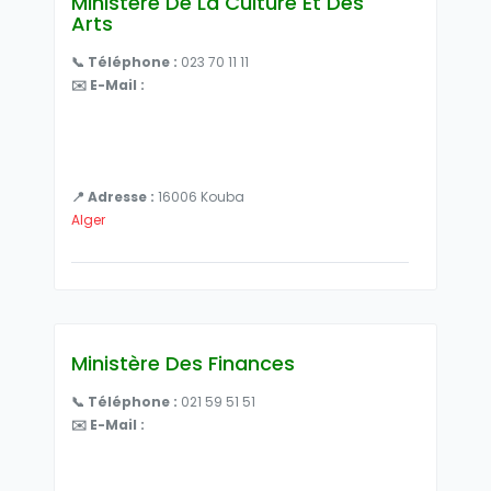
Ministère De La Culture Et Des
Arts
📞 Téléphone :
023 70 11 11
✉️ E-Mail :
📍 Adresse :
16006 Kouba
Alger
Ministère Des Finances
📞 Téléphone :
021 59 51 51
✉️ E-Mail :