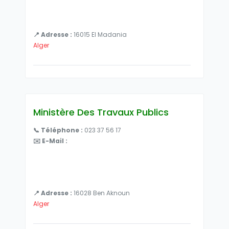
📍 Adresse :
16015 El Madania
Alger
Ministère Des Travaux Publics
📞 Téléphone :
023 37 56 17
✉️ E-Mail :
📍 Adresse :
16028 Ben Aknoun
Alger