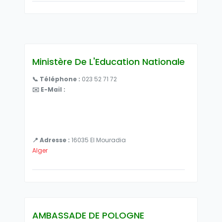
Ministère De L'Education Nationale
📞 Téléphone :
023 52 71 72
✉️ E-Mail :
📍 Adresse :
16035 El Mouradia
Alger
AMBASSADE DE POLOGNE