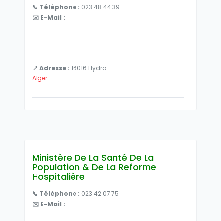
📞 Téléphone :
023 48 44 39
✉️ E-Mail :
📍 Adresse :
16016 Hydra
Alger
Ministère De La Santé De La
Population & De La Reforme
Hospitalière
📞 Téléphone :
023 42 07 75
✉️ E-Mail :