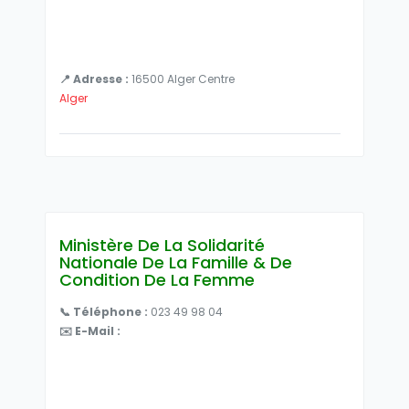
📍 Adresse :
16500 Alger Centre
Alger
Ministère De La Solidarité
Nationale De La Famille & De
Condition De La Femme
📞 Téléphone :
023 49 98 04
✉️ E-Mail :