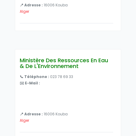
📍 Adresse :
16006 Kouba
Alger
Ministère Des Ressources En Eau
& De L'Environnement
📞 Téléphone :
023 78 69 33
✉️ E-Mail :
📍 Adresse :
16006 Kouba
Alger