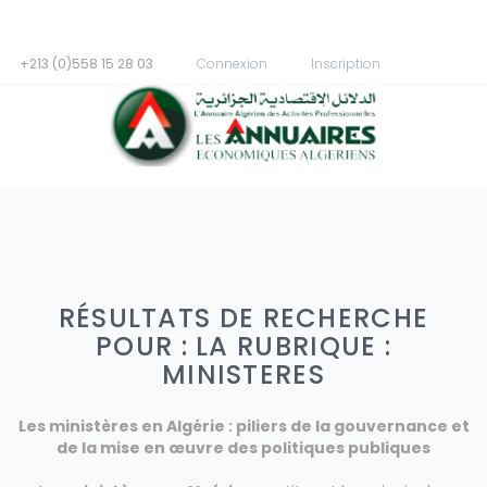
+213 (0)558 15 28 03
Connexion
Inscription
RÉSULTATS DE RECHERCHE
POUR : LA RUBRIQUE :
MINISTERES
Les ministères en Algérie : piliers de la gouvernance et
de la mise en œuvre des politiques publiques