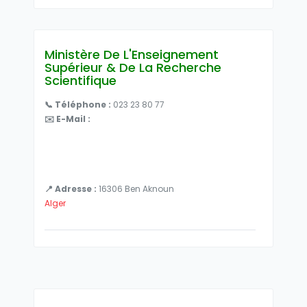
Ministère De L'Enseignement
Supérieur & De La Recherche
Scientifique
📞 Téléphone :
023 23 80 77
✉️ E-Mail :
📍 Adresse :
16306 Ben Aknoun
Alger