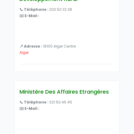
📞 Téléphone :
023 50 32 38
✉️ E-Mail :
📍 Adresse :
16100 Alger Centre
Alger
Ministère Des Affaires Etrangères
📞 Téléphone :
021 50 45 45
✉️ E-Mail :