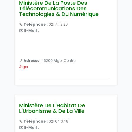
Ministère De La Poste Des
Télécommunications Des
Technologies & Du Numérique
📞 Téléphone :
021 71 12 20
✉️ E-Mail :
📍 Adresse :
16200 Alger Centre
Alger
Ministère De L'Habitat De
L'Urbanisme & De La Ville
📞 Téléphone :
021 64 07 81
✉️ E-Mail :