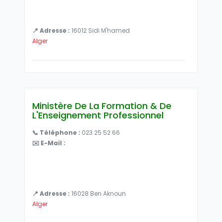
📍 Adresse :
16012 Sidi M'hamed
Alger
Ministère De La Formation & De
L'Enseignement Professionnel
📞 Téléphone :
023 25 52 66
✉️ E-Mail :
📍 Adresse :
16028 Ben Aknoun
Alger