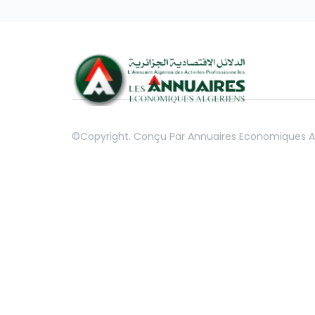
©copyright. Conçu Par
Annuaires Economiques A