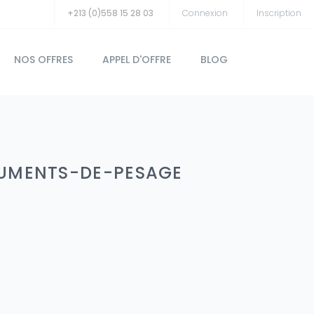
+213 (0)558 15 28 03
Connexion
Inscription
NOS OFFRES
APPEL D'OFFRE
BLOG
TRUMENTS-DE-PESAGE