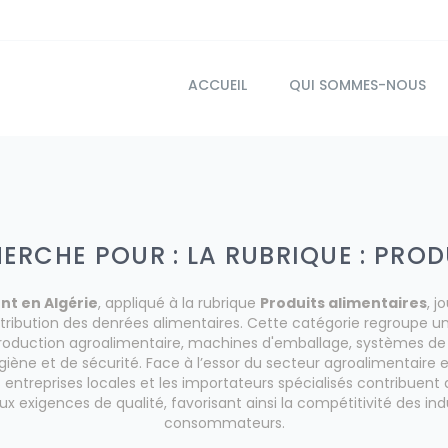
ACCUEIL
QUI SOMMES-NOUS
ERCHE POUR : LA RUBRIQUE : PRO
nt en Algérie
, appliqué à la rubrique
Produits alimentaires
, j
tribution des denrées alimentaires. Cette catégorie regroupe un
 production agroalimentaire, machines d'emballage, systèmes d
ène et de sécurité. Face à l’essor du secteur agroalimentaire
 entreprises locales et les importateurs spécialisés contribuen
 exigences de qualité, favorisant ainsi la compétitivité des indu
consommateurs.