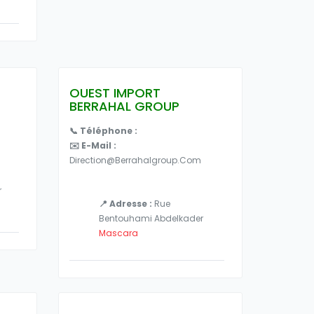
OUEST IMPORT
BERRAHAL GROUP
📞 Téléphone :
✉️ E-Mail :
Direction@berrahalgroup.com
r
📍 Adresse :
Rue
Bentouhami Abdelkader
Mascara