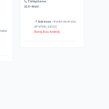
📞 Téléphone :
✉️ E-Mail :
📍 Adresse :
Route de M sila
BP N°381, 34000
ielle
Bordj Bou Arréridj