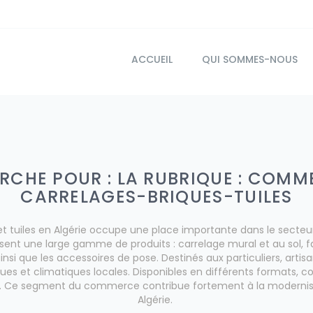
ACCUEIL
QUI SOMMES-NOUS
RCHE POUR : LA RUBRIQUE : COM
CARRELAGES-BRIQUES-TUILES
t tuiles en Algérie occupe une place importante dans le secte
posent une large gamme de produits : carrelage mural et au sol, 
ainsi que les accessoires de pose. Destinés aux particuliers, art
et climatiques locales. Disponibles en différents formats, colori
. Ce segment du commerce contribue fortement à la modernisa
Algérie.