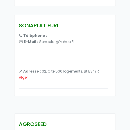
SONAPLAT EURL
📞 Téléphone :
✉️ E-Mail :
Sonaplat@yahoo.fr
📍 Adresse :
02, Cité 500 logements, Bt B34/R
Alger
AGROSEED