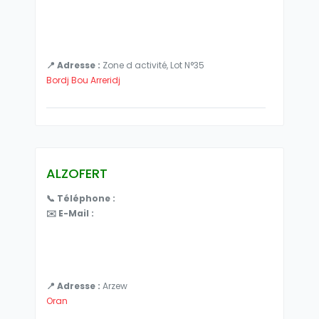
📍 Adresse :
Zone d activité, Lot N°35
Bordj Bou Arreridj
ALZOFERT
📞 Téléphone :
✉️ E-Mail :
📍 Adresse :
Arzew
Oran