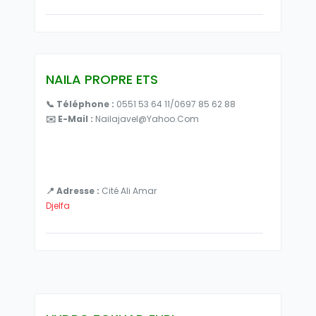
NAILA PROPRE ETS
📞 Téléphone :
0551 53 64 11/0697 85 62 88
✉️ E-Mail :
Nailajavel@yahoo.com
📍 Adresse :
Cité Ali Amar
Djelfa