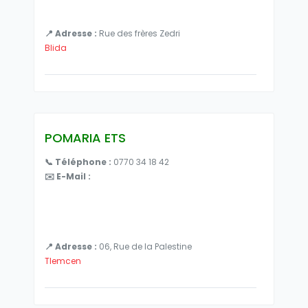
📍 Adresse :
Rue des frères Zedri
Blida
POMARIA ETS
📞 Téléphone :
0770 34 18 42
✉️ E-Mail :
📍 Adresse :
06, Rue de la Palestine
Tlemcen