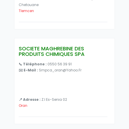
Chetouane
Tlemcen
SOCIETE MAGHREBINE DES
PRODUITS CHIMIQUES SPA
📞 Téléphone :
0550 56 39 91
✉️ E-Mail :
Smpca_oran@yahoo.fr
📍 Adresse :
Z.I Es-Senia 02
Oran