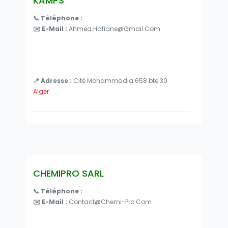
KAMPS
📞 Téléphone :
✉️ E-Mail :
Ahmed.hafiane@gmail.com
📍 Adresse :
Cité Mohammadia 658 bte 30
Alger
CHEMIPRO SARL
📞 Téléphone :
✉️ E-Mail :
Contact@chemi-Pro.com