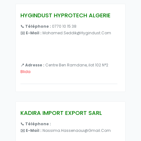
HYGINDUST HYPROTECH ALGERIE
📞 Téléphone :
0770 10 15 38
✉️ E-Mail :
Mohamed.seddik@hygindust.com
📍 Adresse :
Centre Ben Ramdane, ilot 102 N°2
Blida
KADIRA IMPORT EXPORT SARL
📞 Téléphone :
✉️ E-Mail :
Nassima.hassenaoui@gmail.com