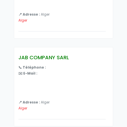
📍 Adresse :
Alger
Alger
JAB COMPANY SARL
📞 Téléphone :
✉️ E-Mail :
📍 Adresse :
Alger
Alger