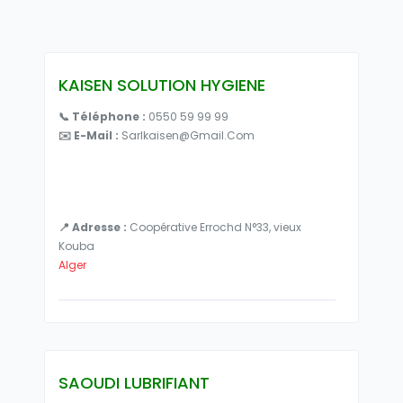
KAISEN SOLUTION HYGIENE
📞 Téléphone :
0550 59 99 99
✉️ E-Mail :
Sarlkaisen@gmail.com
📍 Adresse :
Coopérative Errochd N°33, vieux
Kouba
Alger
SAOUDI LUBRIFIANT