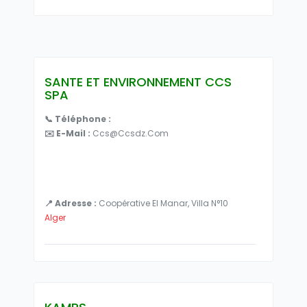
SANTE ET ENVIRONNEMENT CCS
SPA
📞 Téléphone :
✉️ E-Mail :
Ccs@ccsdz.com
📍 Adresse :
Coopérative El Manar, Villa N°10
Alger