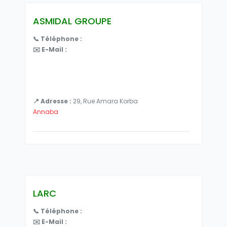
ASMIDAL GROUPE
📞 Téléphone :
✉️ E-Mail :
📍 Adresse :
29, Rue Amara Korba
Annaba
LARC
📞 Téléphone :
✉️ E-Mail :