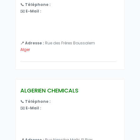
📞 Téléphone :
✉️ E-Mail :
📍 Adresse :
Rue des Frères Boussalem
Alger
ALGERIEN CHEMICALS
📞 Téléphone :
✉️ E-Mail :
📍 Adresse :
Rue Nassiba Malki, El Biar