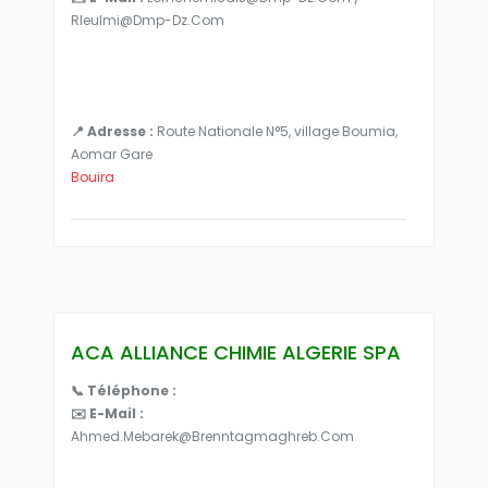
Rleulmi@dmp-Dz.com
📍 Adresse :
Route Nationale N°5, village Boumia,
Aomar Gare
Bouira
ACA ALLIANCE CHIMIE ALGERIE SPA
📞 Téléphone :
✉️ E-Mail :
Ahmed.mebarek@brenntagmaghreb.com