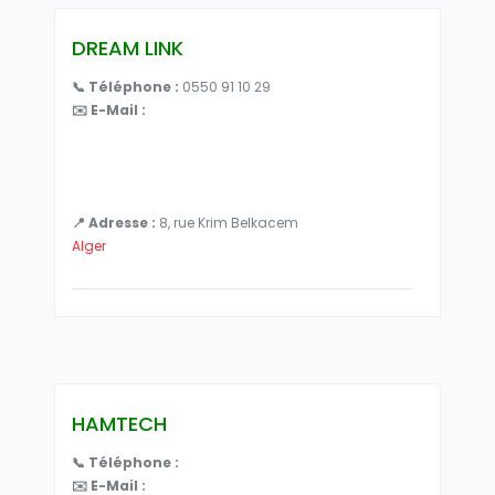
DREAM LINK
📞 Téléphone :
0550 91 10 29
✉️ E-Mail :
📍 Adresse :
8, rue Krim Belkacem
Alger
HAMTECH
📞 Téléphone :
✉️ E-Mail :