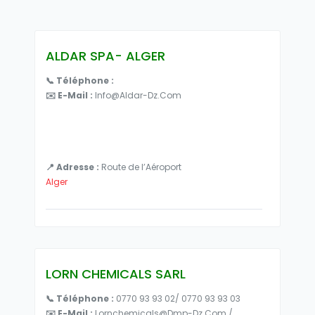
ALDAR SPA- ALGER
📞 Téléphone :
✉️ E-Mail :
Info@aldar-Dz.com
📍 Adresse :
Route de l’Aéroport
Alger
LORN CHEMICALS SARL
📞 Téléphone :
0770 93 93 02/ 0770 93 93 03
✉️ E-Mail :
Lornchemicals@dmp-Dz.com /