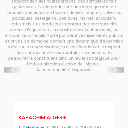
l’exploitation des hydrocarbures, des complexes tels
qu’Arzew ou Skikda produisent une large gamme de
produits chimiques de base et dérivés : engrais, solvants,
plastiques, détergents, peintures, résines, et additifs
industriels. Ces produits alimentent des secteurs clés
comme l’agriculture, la construction, la pharmacie, ou
encore l’automobile. Porté par des investissements publics
et privés, ce domaine connaît une dynamique d’expansion
axée sur la modernisation, la diversification et le respect
des normes environnementales. La chimie et la
pétrochimie constituent ainsi un levier stratégique pour
l’industrialisation durable de l’Algérie.
Aucune bannière disponible
KAPACHIM ALGÉRIE
📞 Téléphone :
0560 01 79 89 / 0770 47 43 49 /