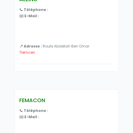
📞 Téléphone :
✉️ E-Mail :
📍 Adresse :
Route Abdellah Ben Omar
Tlemcen
FEMACON
📞 Téléphone :
✉️ E-Mail :