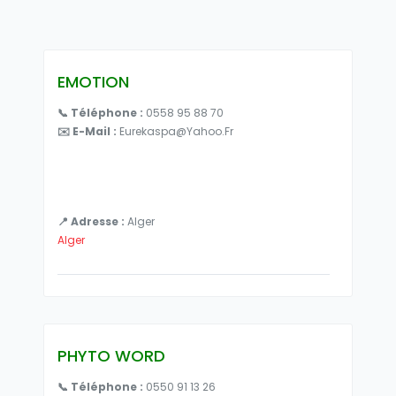
EMOTION
📞 Téléphone :
0558 95 88 70
✉️ E-Mail :
Eurekaspa@yahoo.fr
📍 Adresse :
Alger
Alger
PHYTO WORD
📞 Téléphone :
0550 91 13 26