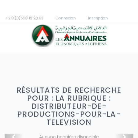
+213 (0)558 15 28 03
Connexion
Inscription
RÉSULTATS DE RECHERCHE
POUR : LA RUBRIQUE :
DISTRIBUTEUR-DE-
PRODUCTIONS-POUR-LA-
TELEVISION
Aucune bannière disponible