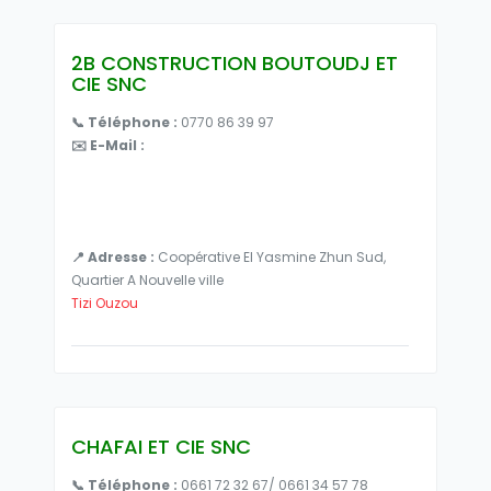
2B CONSTRUCTION BOUTOUDJ ET
CIE SNC
📞 Téléphone :
0770 86 39 97
✉️ E-Mail :
📍 Adresse :
Coopérative El Yasmine Zhun Sud,
Quartier A Nouvelle ville
Tizi Ouzou
CHAFAI ET CIE SNC
📞 Téléphone :
0661 72 32 67/ 0661 34 57 78