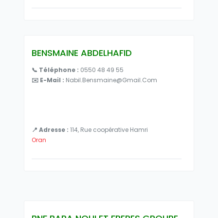
BENSMAINE ABDELHAFID
📞 Téléphone :
0550 48 49 55
✉️ E-Mail :
Nabil.bensmaine@gmail.com
📍 Adresse :
114, Rue coopérative Hamri
Oran