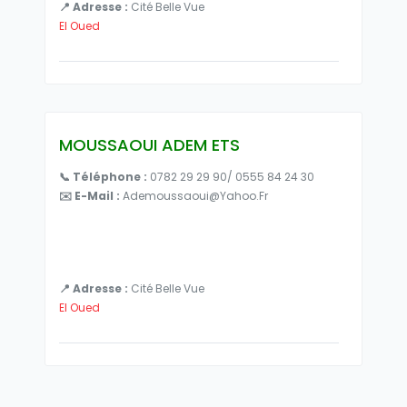
📍 Adresse :
Cité Belle Vue
El Oued
MOUSSAOUI ADEM ETS
📞 Téléphone :
0782 29 29 90/ 0555 84 24 30
✉️ E-Mail :
Ademoussaoui@yahoo.fr
📍 Adresse :
Cité Belle Vue
El Oued