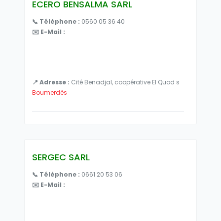
ECERO BENSALMA SARL
📞 Téléphone :
0560 05 36 40
✉️ E-Mail :
📍 Adresse :
Cité Benadjal, coopérative El Quod s
Boumerdès
SERGEC SARL
📞 Téléphone :
0661 20 53 06
✉️ E-Mail :