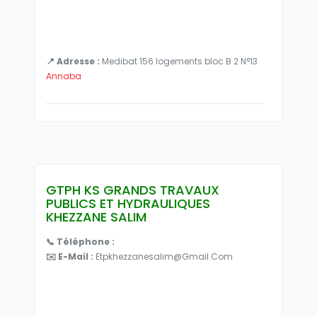
📍 Adresse :
Medibat 156 logements bloc B 2 N°13
Annaba
GTPH KS GRANDS TRAVAUX
PUBLICS ET HYDRAULIQUES
KHEZZANE SALIM
📞 Téléphone :
✉️ E-Mail :
Etpkhezzanesalim@gmail.com