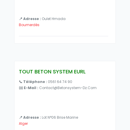
📍 Adresse :
Oulet Hmada
Boumerdès
TOUT BETON SYSTEM EURL
📞 Téléphone :
0561 64 74 90
✉️ E-Mail :
Contact@betonsystem-Dz.com
📍 Adresse :
Lot N°06 Brise Marine
Alger