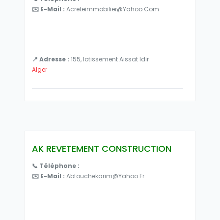
✉️ E-Mail :
Acreteimmobilier@yahoo.com
📍 Adresse :
155, lotissement Aissat Idir
Alger
AK REVETEMENT CONSTRUCTION
📞 Téléphone :
✉️ E-Mail :
Abtouchekarim@yahoo.fr