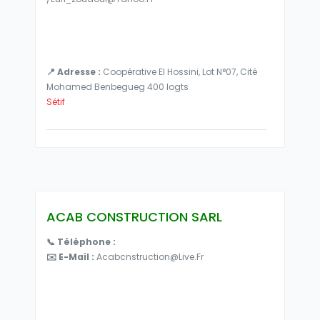
📍 Adresse :
Coopérative El Hossini, Lot N°07, Cité
Mohamed Benbegueg 400 logts
Sétif
ACAB CONSTRUCTION SARL
📞 Téléphone :
✉️ E-Mail :
Acabcnstruction@live.fr