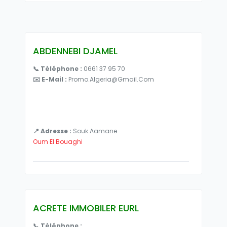
ABDENNEBI DJAMEL
📞 Téléphone :
0661 37 95 70
✉️ E-Mail :
Promo.algeria@gmail.Com
📍 Adresse :
Souk Aamane
Oum El Bouaghi
ACRETE IMMOBILER EURL
📞 Téléphone :