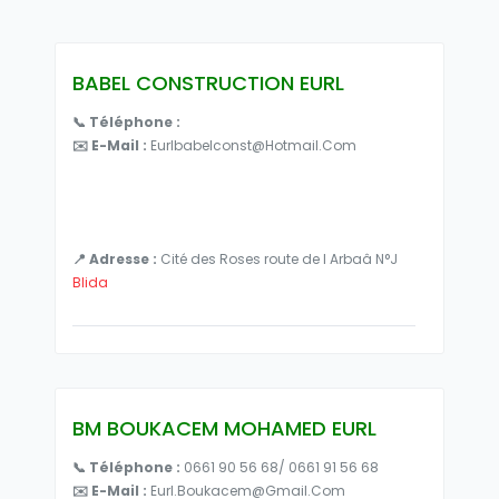
BABEL CONSTRUCTION EURL
📞 Téléphone :
✉️ E-Mail :
Eurlbabelconst@hotmail.com
📍 Adresse :
Cité des Roses route de l Arbaâ N°J
Blida
BM BOUKACEM MOHAMED EURL
📞 Téléphone :
0661 90 56 68/ 0661 91 56 68
✉️ E-Mail :
Eurl.boukacem@gmail.com