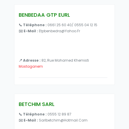
BENBEDAA GTP EURL
📞 Téléphone :
0661 25 60 40/ 0555 04 12 15
✉️ E-Mail :
Etpbenbedra@yahoo.fr
📍 Adresse :
82, Rue Mohamed Khemisti
Mostaganem
BETCHIM SARL
📞 Téléphone :
0555 12 89 87
✉️ E-Mail :
Sarlbetchim@hotmail.com