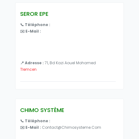
SEROR EPE
📞 Téléphone :
✉️ E-Mail :
📍 Adresse :
71, Bd Kazi Aouel Mohamed
Tlemcen
CHIMO SYSTÈME
📞 Téléphone :
✉️ E-Mail :
Contact@chimosysteme.com