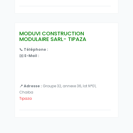
MODUVI CONSTRUCTION
MODULAIRE SARL- TIPAZA
📞 Téléphone :
✉️ E-Mail :
📍 Adresse :
Groupe 32, annexe 36, lot N°01,
Chaiba
Tipaza