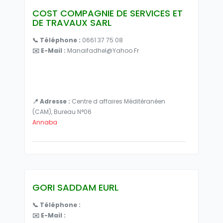
COST COMPAGNIE DE SERVICES ET
DE TRAVAUX SARL
📞 Téléphone :
0661 37 75 08
✉️ E-Mail :
Manaifadhel@yahoo.fr
📍 Adresse :
Centre d affaires Méditéranéen
(CAM), Bureau N°06
Annaba
GORI SADDAM EURL
📞 Téléphone :
✉️ E-Mail :