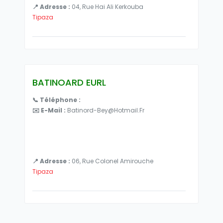
📍 Adresse :
04, Rue Hai Ali Kerkouba
Tipaza
BATINOARD EURL
📞 Téléphone :
✉️ E-Mail :
Batinord-Bey@hotmail.fr
📍 Adresse :
06, Rue Colonel Amirouche
Tipaza