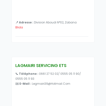
📍 Adresse :
Division Aboudi N°02, Zabana
Blida
LAGMAIRI SERVICING ETS
📞 Téléphone :
0661 27 52 02/ 0555 05 11 90/
0555 05 11 93
✉️ E-Mail :
Legmairi39@hotmail.com