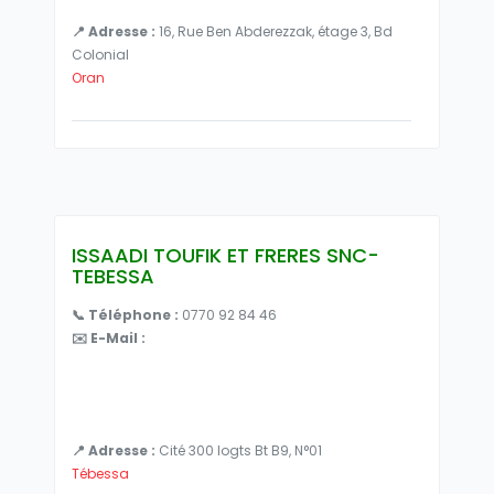
📍 Adresse :
16, Rue Ben Abderezzak, étage 3, Bd
Colonial
Oran
ISSAADI TOUFIK ET FRERES SNC-
TEBESSA
📞 Téléphone :
0770 92 84 46
✉️ E-Mail :
📍 Adresse :
Cité 300 logts Bt B9, N°01
Tébessa