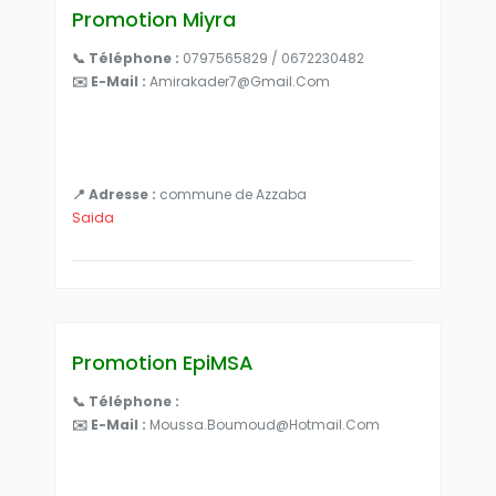
Promotion Miyra
📞 Téléphone :
0797565829 / 0672230482
✉️ E-Mail :
Amirakader7@gmail.com
📍 Adresse :
commune de Azzaba
Saida
Promotion EpiMSA
📞 Téléphone :
✉️ E-Mail :
Moussa.boumoud@hotmail.com