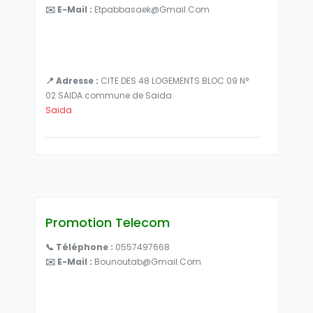
✉️ E-Mail :
Etpabbasaek@gmail.com
📍 Adresse :
CITE DES 48 LOGEMENTS BLOC 09 N°
02 SAIDA commune de Saida
Saida
Promotion Telecom
📞 Téléphone :
0557497668
✉️ E-Mail :
Bounoutab@gmail.com