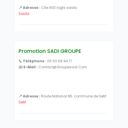
📍 Adresse :
Cite 400 logts saida
Saida
Promotion SADI GROUPE
📞 Téléphone :
05 50 59 94 17
✉️ E-Mail :
Contact@groupesadi.com
📍 Adresse :
Route National N5. commune de Setif
Setif