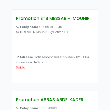
Promotion ETB MESSABIHI MOUNIR
📞 Téléphone :
05 59 01 00 45
✉️ E-Mail :
M.mounir86@hotmail.fr
📍 Adresse :
lotissement sidi el chikhe N 62 SAIDA
commune de Saida
Saida
Promotion ABBAS ABDELKADER
📞 Téléphone :
0555431113