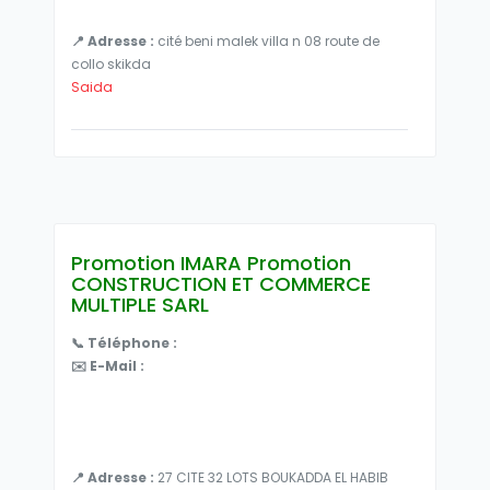
📍 Adresse :
cité beni malek villa n 08 route de
collo skikda
Saida
Promotion IMARA Promotion
CONSTRUCTION ET COMMERCE
MULTIPLE SARL
📞 Téléphone :
✉️ E-Mail :
📍 Adresse :
27 CITE 32 LOTS BOUKADDA EL HABIB