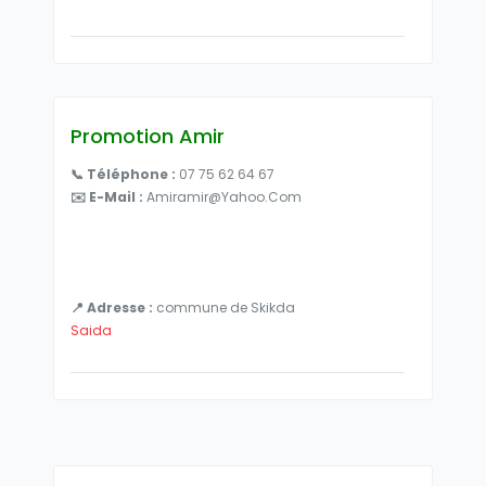
Promotion Amir
📞 Téléphone :
07 75 62 64 67
✉️ E-Mail :
Amiramir@yahoo.com
📍 Adresse :
commune de Skikda
Saida