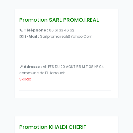
Promotion SARL PROMO.I.REAL
📞 Téléphone :
06 61 33 46 62
✉️ E-Mail :
Sarlpromoireal@yahoo.com
📍 Adresse :
ALLEES DU 20 AOUT 55 M.T 08 N° 04
commune de El Harrouch
Skikda
Promotion KHALDI CHERIF