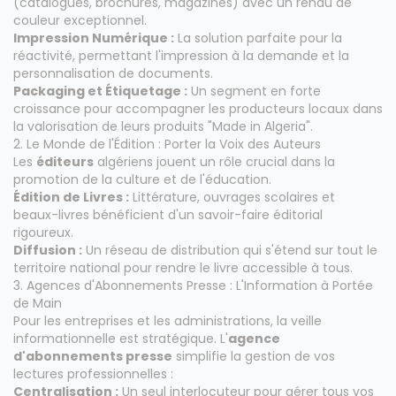
(catalogues, brochures, magazines) avec un rendu de
couleur exceptionnel.
Impression Numérique :
La solution parfaite pour la
réactivité, permettant l'impression à la demande et la
personnalisation de documents.
Packaging et Étiquetage :
Un segment en forte
croissance pour accompagner les producteurs locaux dans
la valorisation de leurs produits "Made in Algeria".
2. Le Monde de l'Édition : Porter la Voix des Auteurs
Les
éditeurs
algériens jouent un rôle crucial dans la
promotion de la culture et de l'éducation.
Édition de Livres :
Littérature, ouvrages scolaires et
beaux-livres bénéficient d'un savoir-faire éditorial
rigoureux.
Diffusion :
Un réseau de distribution qui s'étend sur tout le
territoire national pour rendre le livre accessible à tous.
3. Agences d'Abonnements Presse : L'Information à Portée
de Main
Pour les entreprises et les administrations, la veille
informationnelle est stratégique. L'
agence
d'abonnements presse
simplifie la gestion de vos
lectures professionnelles :
Centralisation :
Un seul interlocuteur pour gérer tous vos