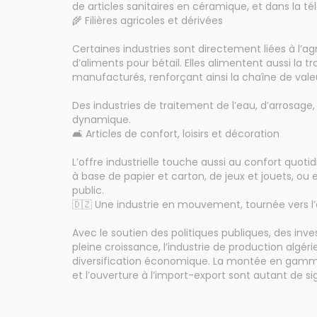
de articles sanitaires en céramique, et dans la 
🌾 Filières agricoles et dérivées
Certaines industries sont directement liées à l’agr
d’aliments pour bétail. Elles alimentent aussi la 
manufacturés, renforçant ainsi la chaîne de valeu
Des industries de traitement de l’eau, d’arrosag
dynamique.
🛋️ Articles de confort, loisirs et décoration
L’offre industrielle touche aussi au confort quoti
à base de papier et carton, de jeux et jouets, o
public.
🇩🇿 Une industrie en mouvement, tournée vers l’
Avec le soutien des politiques publiques, des inves
pleine croissance, l’industrie de production algé
diversification économique. La montée en gamme 
et l’ouverture à l’import-export sont autant de sig