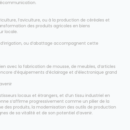
télécommunication.
iculture, l’aviculture, ou à la production de céréales et
transformation des produits agricoles en biens
r locale.
e, d’irrigation, ou d’abattage accompagnent cette
dien avec la fabrication de mousse, de meubles, d’articles
u encore d’équipements d’éclairage et d’électronique grand
avenir
tisseurs locaux et étrangers, et d’un tissu industriel en
rienne s’affirme progressivement comme un pilier de la
des produits, la modernisation des outils de production
nes de sa vitalité et de son potentiel d’avenir.