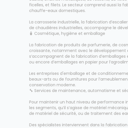
ficelles, et filets. Le secteur comprend aussi la 
chauffe-eaux domestiques.
La carrosserie industrielle, la fabrication d’escali
de chaudières industrielles, accompagne le dével
🧴 Cosmétique, hygiène et emballage
La fabrication de produits de parfumerie, de cos
croissante, notamment avec le développement d
s’accompagnent de la fabrication d’emballages en
ou encore d’emballages en papier pour l’agroalim
Les entreprises d'emballage et de conditionneme
beaux-arts ou de fournitures pour l’ameublement
conservation moderne.
🔧 Services de maintenance, automatisme et séc
Pour maintenir un haut niveau de performance ind
les segments, qu’il s’agisse de matériel mécaniq
de matériel de sécurité, ou de traitement des ea
Des spécialistes interviennent dans la fabricati