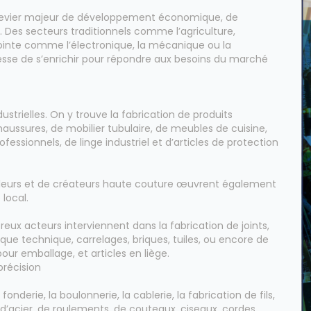
un levier majeur de développement économique, de
. Des secteurs traditionnels comme l’agriculture,
e pointe comme l’électronique, la mécanique ou la
esse de s’enrichir pour répondre aux besoins du marché
dustrielles. On y trouve la fabrication de produits
aussures, de mobilier tubulaire, de meubles de cuisine,
essionnels, de linge industriel et d’articles de protection
ailleurs et de créateurs haute couture œuvrent également
 local.
reux acteurs interviennent dans la fabrication de joints,
mique technique, carrelages, briques, tuiles, ou encore de
our emballage, et articles en liège.
récision
onderie, la boulonnerie, la cablerie, la fabrication de fils,
 d’acier, de roulements, de couteaux, ciseaux, cordes,