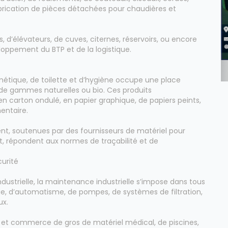
fabrication de pièces détachées pour chaudières et
ers, d’élévateurs, de cuves, citernes, réservoirs, ou encore
oppement du BTP et de la logistique.
métique, de toilette et d’hygiène occupe une place
e gammes naturelles ou bio. Ces produits
 carton ondulé, en papier graphique, de papiers peints,
entaire.
nt, soutenues par des fournisseurs de matériel pour
, répondent aux normes de traçabilité et de
urité
ustrielle, la maintenance industrielle s’impose dans tous
ue, d’automatisme, de pompes, de systèmes de filtration,
ux.
on et commerce de gros de matériel médical, de piscines,