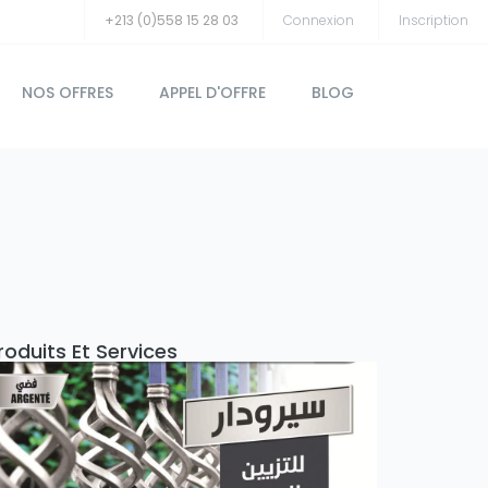
+213 (0)558 15 28 03
Connexion
Inscription
NOS OFFRES
APPEL D'OFFRE
BLOG
roduits Et Services