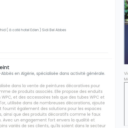
 ( à coté hotel Eden ) Sidi Bel Abbes
eint
V
-Abbès en Algérie, spécialisée dans activité générale.
M
lisée dans la vente de peintures décoratives pour
e gamme de produits associés. Elle propose des enduits
 en WPC, et des accessoires tels que des tubes WPC et
d'or, utilisée dans de nombreuses décorations, ajoute
t fournit également des solutions pour les espaces
 ainsi que des produits décoratifs comme le faux
s. Avec un engagement fort envers la qualité et
soins variés de ses clients, qu'ils soient dans le secteur