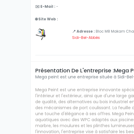
✉️ E-Mail :
-
🌐 Site Web :
📍 Adresse :
Bloc M8 Makam Chahid
Sidi-Bel-Abbès
Présentation De L'entreprise :Mega P
Mega peint est une entreprise située à Sidi-Bel
Mega Peint est une entreprise innovante spécia
l'intérieur et l'extérieur, ainsi que d'une larg
de qualité, des alternatives au bois industriel
des mécanismes de port coulissant. La feuille 
une touche d'élégance à ses offres. Mega Pein
aquatiques avec des WPC adaptés aux piscines,
marbre, les moulures et les plinthes lumineuse
l'innovation, l'entreprise vise à satisfaire les be