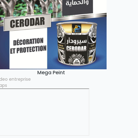
Mega Peint
ideo entreprise
aps