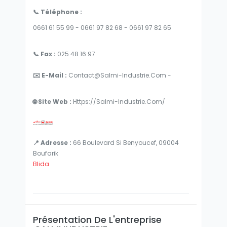
📞 Téléphone :
0661 61 55 99 - 0661 97 82 68 - 0661 97 82 65
📞 Fax :
025 48 16 97
✉️ E-Mail :
Contact@salmi-Industrie.com -
🌐 Site Web :
Https://salmi-Industrie.com/
📍 Adresse :
66 Boulevard Si Benyoucef, 09004
Boufarik
Blida
Présentation De L'entreprise