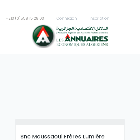
+213 (0)558 15 28 03
Connexion
Inscription
Snc Moussaoui Frères Lumière