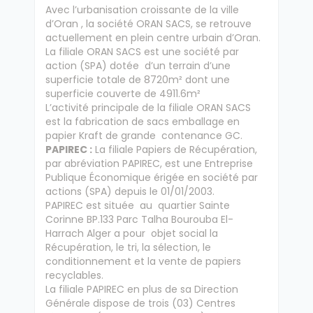
Avec l’urbanisation croissante de la ville
d’Oran , la société ORAN SACS, se retrouve
actuellement en plein centre urbain d’Oran.
La filiale ORAN SACS est une société par
action (SPA) dotée d’un terrain d’une
superficie totale de 8720m² dont une
superficie couverte de 4911.6m²
L’activité principale de la filiale ORAN SACS
est la fabrication de sacs emballage en
papier Kraft de grande contenance GC.
PAPIREC :
La filiale Papiers de Récupération,
par abréviation PAPIREC, est une Entreprise
Publique Économique érigée en société par
actions (SPA) depuis le 01/01/2003.
PAPIREC est située au quartier Sainte
Corinne BP.133 Parc Talha Bourouba El-
Harrach Alger a pour objet social la
Récupération, le tri, la sélection, le
conditionnement et la vente de papiers
recyclables.
La filiale PAPIREC en plus de sa Direction
Générale dispose de trois (03) Centres