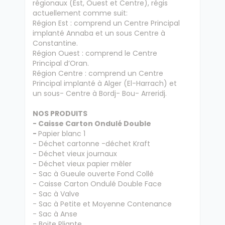
régionaux (Est, Ouest et Centre), régis
actuellement comme suit:
Région Est : comprend un Centre Principal
implanté Annaba et un sous Centre à
Constantine.
Région Ouest : comprend le Centre
Principal d’Oran.
Région Centre : comprend un Centre
Principal implanté à Alger (El-Harrach) et
un sous- Centre à Bordj- Bou- Arreridj.
NOS PRODUITS
- Caisse Carton Ondulé Double
-
Papier blanc 1
- Déchet cartonne -déchet Kraft
- Déchet vieux journaux
- Déchet vieux papier mêler
- Sac à Gueule ouverte Fond Collé
- Caisse Carton Ondulé Double Face
- Sac à Valve
- Sac à Petite et Moyenne Contenance
- Sac à Anse
- Boite Pliante