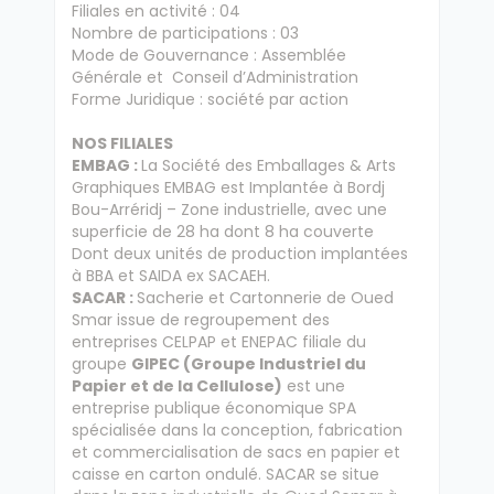
Filiales en activité : 04
Nombre de participations : 03
Mode de Gouvernance : Assemblée
Générale et Conseil d’Administration
Forme Juridique : société par action
NOS FILIALES
EMBAG :
La Société des Emballages & Arts
Graphiques EMBAG est Implantée à Bordj
Bou-Arréridj – Zone industrielle, avec une
superficie de 28 ha dont 8 ha couverte
Dont deux unités de production implantées
à BBA et SAIDA ex SACAEH.
SACAR :
Sacherie et Cartonnerie de Oued
Smar issue de regroupement des
entreprises CELPAP et ENEPAC filiale du
groupe
GIPEC (Groupe Industriel du
Papier et de la Cellulose)
est une
entreprise publique économique SPA
spécialisée dans la conception, fabrication
et commercialisation de sacs en papier et
caisse en carton ondulé. SACAR se situe