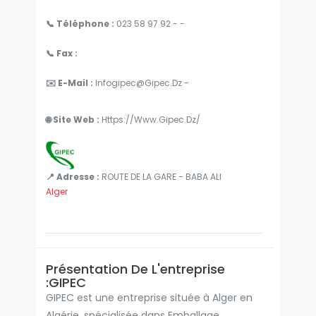
📞 Téléphone :
023 58 97 92 - -
📞 Fax :
✉️ E-Mail :
Infogipec@gipec.dz -
🌐 Site Web :
Https://www.gipec.dz/
📍 Adresse :
ROUTE DE LA GARE - BABA ALI
Alger
Présentation De L'entreprise
:GIPEC
GIPEC est une entreprise située à Alger en
Algérie, spécialisée dans Emballage.