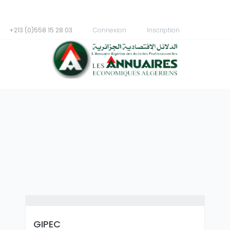
+213 (0)558 15 28 03
Connexion
Inscription
GIPEC