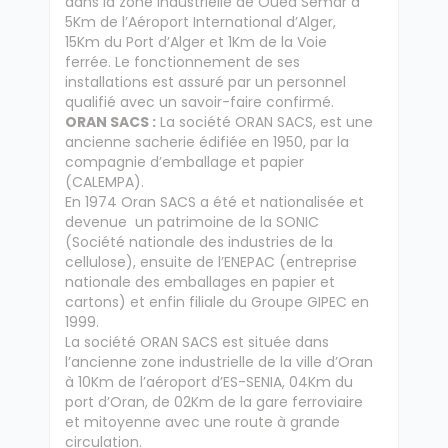
dans la zone industrielle de Oued Semar à
5Km de l’Aéroport International d’Alger,
15Km du Port d’Alger et 1Km de la Voie
ferrée. Le fonctionnement de ses
installations est assuré par un personnel
qualifié avec un savoir-faire confirmé.
ORAN SACS :
La société ORAN SACS, est une
ancienne sacherie édifiée en 1950, par la
compagnie d’emballage et papier
(CALEMPA).
En 1974 Oran SACS a été et nationalisée et
devenue un patrimoine de la SONIC
(Société nationale des industries de la
cellulose), ensuite de l’ENEPAC (entreprise
nationale des emballages en papier et
cartons) et enfin filiale du Groupe GIPEC en
1999.
La société ORAN SACS est située dans
l’ancienne zone industrielle de la ville d’Oran
à 10Km de l’aéroport d’ES-SENIA, 04Km du
port d’Oran, de 02Km de la gare ferroviaire
et mitoyenne avec une route à grande
circulation.