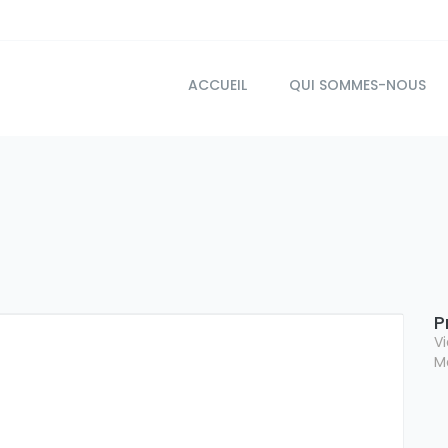
ACCUEIL
QUI SOMMES-NOUS
P
V
M