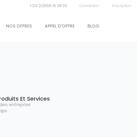
+213 (0)558 15 28 03
Connexion
Inscription
NOS OFFRES
APPEL D'OFFRE
BLOG
roduits Et Services
ideo entreprise
aps