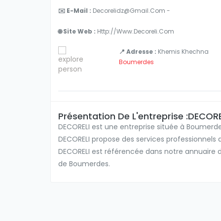
✉️ E-Mail :
Decorelidz@gmail.com -
🌐 Site Web :
Http://www.decoreli.com
📍 Adresse :
Khemis Khechna
Boumerdes
Présentation De L'entreprise :DECORE
DECORELI est une entreprise située à Boumerdes
DECORELI propose des services professionnels 
DECORELI est référencée dans notre annuaire des
de Boumerdes.