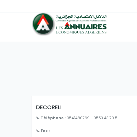
DECORELI
📞 Téléphone :
0541480769 - 0553 43 79 5 -
📞 Fax :