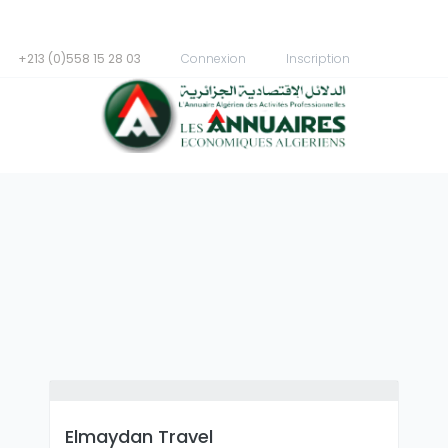
+213 (0)558 15 28 03
Connexion
Inscription
Elmaydan Travel