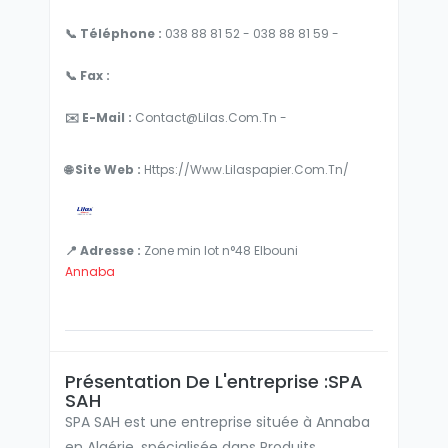
📞 Téléphone :
038 88 81 52 - 038 88 81 59 -
📞 Fax :
✉️ E-Mail :
Contact@lilas.com.tn -
🌐 Site Web :
Https://www.lilaspapier.com.tn/
📍 Adresse :
Zone min lot n°48 Elbouni
Annaba
Présentation De L'entreprise :SPA
SAH
SPA SAH est une entreprise située à Annaba
en Algérie, spécialisée dans Produits