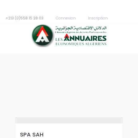
+213 (0)558 15 28 03
Connexion
Inscription
SPA SAH