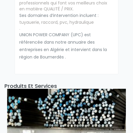
professionnels qui font vos meilleurs choix
en matière QUALITÉ / PRIX.
Ses domaines d’intervention incluent :
tuyauerie, raccord, pvc, hydraulique
.
UNION POWER COMPANY (UPC) est
référencée dans notre annuaire des
entreprises en Algérie et intervient dans la
région de Boumerdès .
Produits Et Services