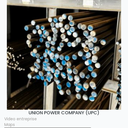
UNION POWER COMPANY (UPC)
Video entreprise
Maps