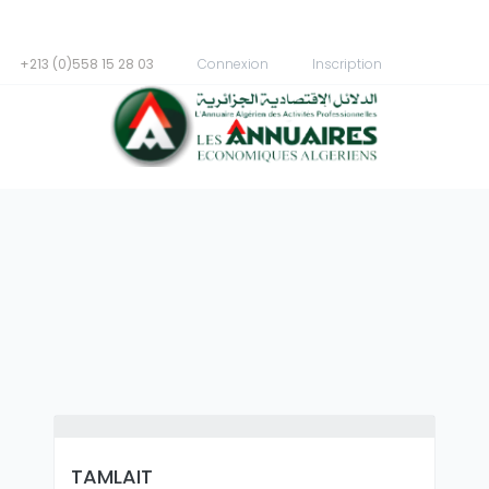
+213 (0)558 15 28 03
Connexion
Inscription
TAMLAIT