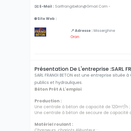
✉️ E-Mail :
Sarlfrangibeton@gmail.com -
🌐 Site Web :
📍 Adresse :
Misserghine
Oran
Présentation De L'entreprise :SARL 
SARL FRANGI BETON est une entreprise située à 
publics et hydrauliques.
Béton Prêt A L'emploi
Production :
Une centrale à béton de capacité de 120m³/h ;
Une centrale à béton de secoure de capacité 
Matériel roulant :
Chargeurs, chariots élévateur ;