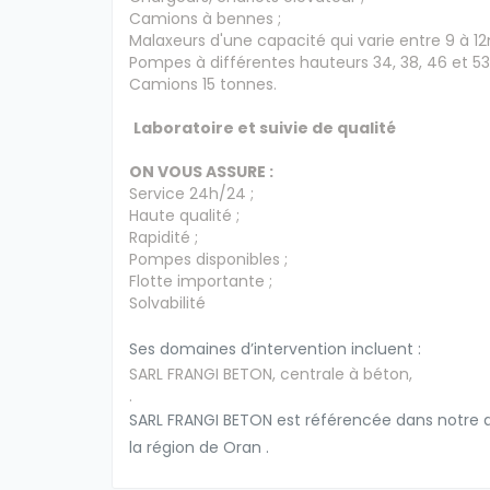
Camions à bennes ;
Malaxeurs d'une capacité qui varie entre 9 à 12
Pompes à différentes hauteurs 34, 38, 46 et 53
Camions 15 tonnes.
Laboratoire et suivie de qualité
ON VOUS ASSURE :
Service 24h/24 ;
Haute qualité ;
Rapidité ;
Pompes disponibles ;
Flotte importante ;
Solvabilité
Ses domaines d’intervention incluent :
SARL FRANGI BETON, centrale à béton,
.
SARL FRANGI BETON est référencée dans notre an
la région de Oran .