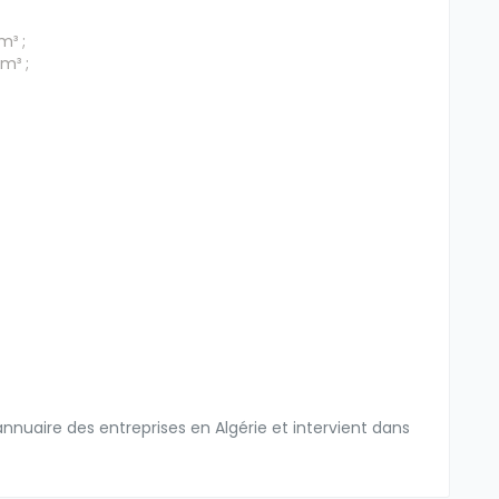
m³ ;
m³ ;
nuaire des entreprises en Algérie et intervient dans