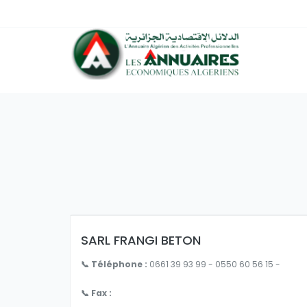
SARL FRANGI BETON
📞 Téléphone :
0661 39 93 99 - 0550 60 56 15 -
📞 Fax :