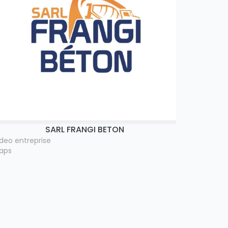
SARL FRANGI BETON
ideo entreprise
aps