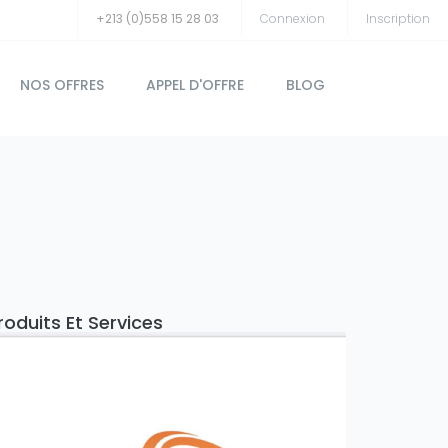
+213 (0)558 15 28 03
Connexion
Inscription
NOS OFFRES
APPEL D'OFFRE
BLOG
roduits Et Services