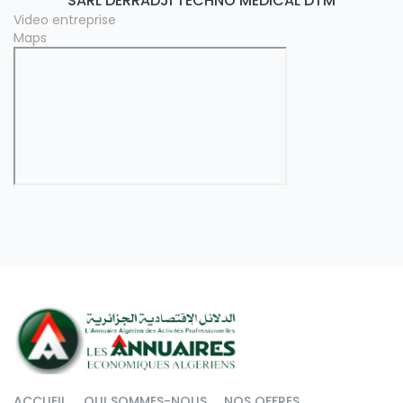
SARL DERRADJI TECHNO MEDICAL DTM
Video entreprise
Maps
ACCUEIL
QUI SOMMES-NOUS
NOS OFFRES