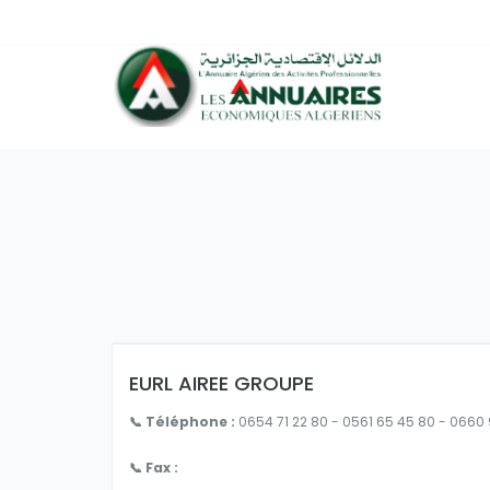
EURL AIREE GROUPE
📞 Téléphone :
0654 71 22 80 - 0561 65 45 80 - 0660
📞 Fax :