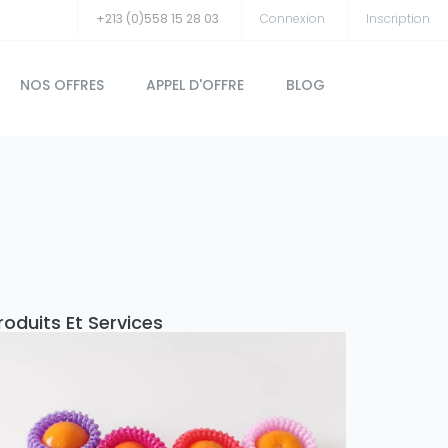
+213 (0)558 15 28 03
Connexion
Inscription
NOS OFFRES
APPEL D'OFFRE
BLOG
roduits Et Services