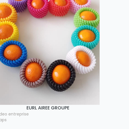
EURL AIREE GROUPE
ideo entreprise
aps