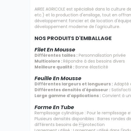
AIREE AGRICOLE est spécialisé dans la culture d
etc.) et la production d'ensilage, tout en offra
développement foncier et de location d'équip
développement moderne de l'agriculture.
NOS PRODUITS D'EMBALLAGE
Filet En Mousse
Différentes tailles :
Personnalisation privée
Multicolore :
Répondre à des besoins divers
Meilleure qualité :
Bonne élasticité
Feuille En Mousse
Différentes largeurs et longueurs :
Adapté 
Différentes densités d'épaisseur :
Satisfact
Large gamme d'applications :
Convient à un
Forme En Tube
Remplissage cylindrique : Pour le remplissage e
Plusieurs densités disponibles : Barres rondes 
différents besoins de protection
Largement utilisé : Largement utilisé dans l'ind