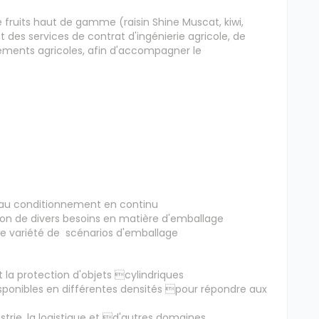
e fruits haut de gamme (raisin Shine Muscat, kiwi,
nt des services de contrat d'ingénierie agricole, de
ements agricoles, afin d'accompagner le
au conditionnement en continu
ion de divers besoins en matière d'emballage
e variété de scénarios d'emballage
t la protection d'objets cylindriques
disponibles en différentes densités pour répondre aux
ustrie, la logistique et d'autres domaines