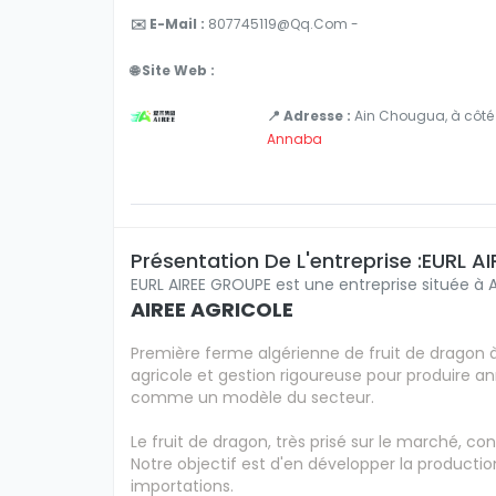
✉️ E-Mail :
807745119@qq.com -
🌐 Site Web :
📍 Adresse :
Ain Chougua, à côté 
Annaba
Présentation De L'entreprise :EURL 
EURL AIREE GROUPE est une entreprise située à 
AIREE AGRICOLE
Première ferme algérienne de fruit de dragon à
agricole et gestion rigoureuse pour produire an
comme un modèle du secteur.
Le fruit de dragon, très prisé sur le marché, 
Notre objectif est d'en développer la production
importations.