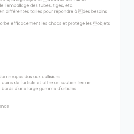
de l'emballage des tubes, tiges, etc.
e en différentes tailles pour répondre à des besoins
orbe efficacement les chocs et protège les objets
s dommages dus aux collisions
coins de l'article et offre un soutien ferme
es bords d'une large gamme d'articles
mande