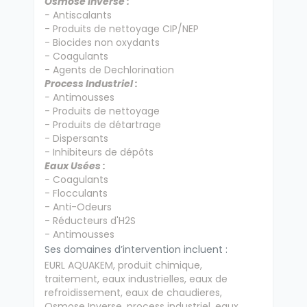
Osmose Inverse :
-
Antiscalants
- Produits de nettoyage CIP/NEP
- Biocides non oxydants
- Coagulants
- Agents de Dechlorination
Process Industriel :
-
Antimousses
- Produits de nettoyage
- Produits de détartrage
- Dispersants
- Inhibiteurs de dépôts
Eaux Usées :
-
Coagulants
- Flocculants
- Anti-Odeurs
- Réducteurs d'H2S
- Antimousses
Ses domaines d’intervention incluent :
EURL AQUAKEM, produit chimique,
traitement, eaux industrielles, eaux de
refroidissement, eaux de chaudieres,
Osmose Inverse, process industriel, eaux