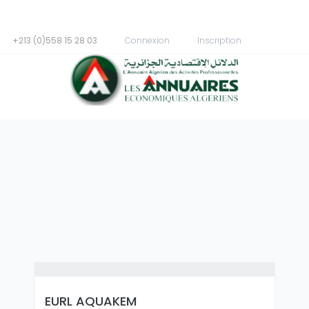
+213 (0)558 15 28 03
Connexion
Inscription
EURL AQUAKEM