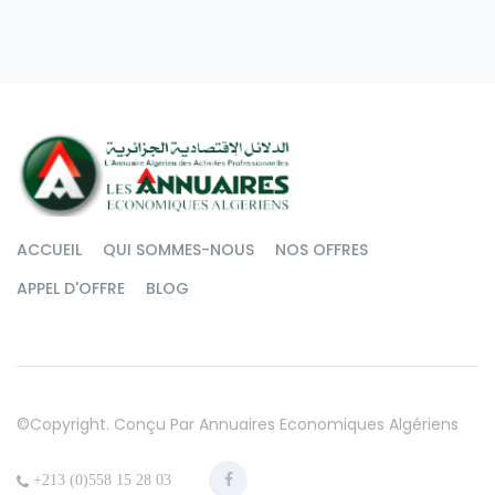
ACCUEIL
QUI SOMMES-NOUS
NOS OFFRES
APPEL D'OFFRE
BLOG
©copyright. Conçu Par
Annuaires Economiques Algériens
+213 (0)558 15 28 03