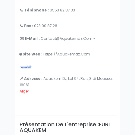
📞 Téléphone :
0553 82 87 33 - -
📞 Fax :
023 90 87 26
✉️ E-Mail :
Contact@aquakemdz.com -
🌐 Site Web :
Https://aquakemdz.com
📍 Adresse :
Aquakem Dz, Lot 94, Rais,Sidi Moussa,
16061
Alger
Présentation De L'entreprise :EURL
AQUAKEM