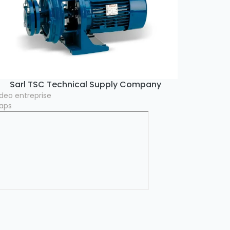
Sarl TSC Technical Supply Company
ideo entreprise
aps