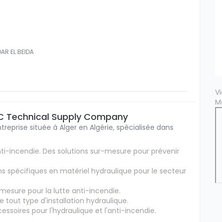
DAR EL BEIDA
V
M
TSC Technical Supply Company
eprise située à Alger en Algérie, spécialisée dans
i-incendie. Des solutions sur-mesure pour prévenir
s spécifiques en matériel hydraulique pour le secteur
esure pour la lutte anti-incendie.
tout type d'installation hydraulique.
soires pour l'hydraulique et l'anti-incendie.