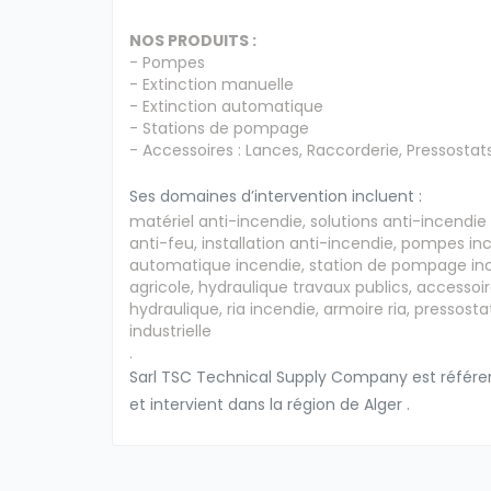
NOS PRODUITS :
- Pompes
- Extinction manuelle
- Extinction automatique
- Stations de pompage
- Accessoires : Lances, Raccorderie, Pressostats,
Ses domaines d’intervention incluent :
matériel anti-incendie, solutions anti-incendie
anti-feu, installation anti-incendie, pompes in
automatique incendie, station de pompage incen
agricole, hydraulique travaux publics, accessoi
hydraulique, ria incendie, armoire ria, pressosta
industrielle
.
Sarl TSC Technical Supply Company est référen
et intervient dans la région de Alger .