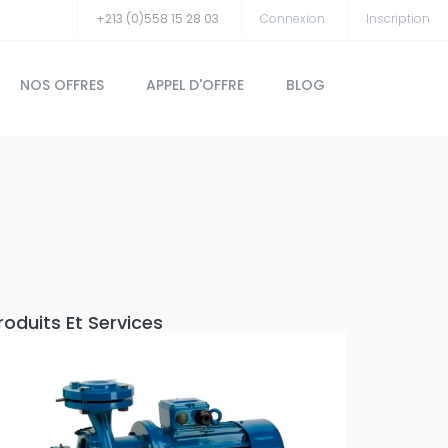
+213 (0)558 15 28 03
Connexion
Inscription
NOS OFFRES
APPEL D'OFFRE
BLOG
roduits Et Services