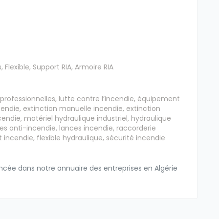
 Flexible, Support RIA, Armoire RIA
 professionnelles, lutte contre l’incendie, équipement
cendie, extinction manuelle incendie, extinction
die, matériel hydraulique industriel, hydraulique
res anti-incendie, lances incendie, raccorderie
t incendie, flexible hydraulique, sécurité incendie
cée dans notre annuaire des entreprises en Algérie