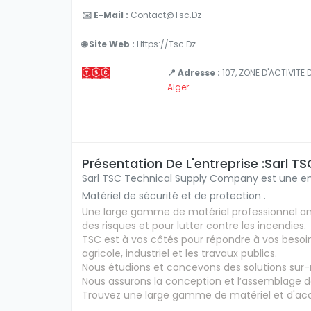
✉️ E-Mail :
Contact@tsc.dz -
🌐 Site Web :
Https://tsc.dz
📍 Adresse :
107, ZONE D'ACTIVITE 
Alger
Présentation De L'entreprise :Sarl 
Sarl TSC Technical Supply Company est une entr
Matériel de sécurité et de protection .
Une large gamme de matériel professionnel ant
des risques et pour lutter contre les incendies.
TSC est à vos côtés pour répondre à vos besoin
agricole, industriel et les travaux publics.
Nous étudions et concevons des solutions sur-m
Nous assurons la conception et l’assemblage de 
Trouvez une large gamme de matériel et d'acces